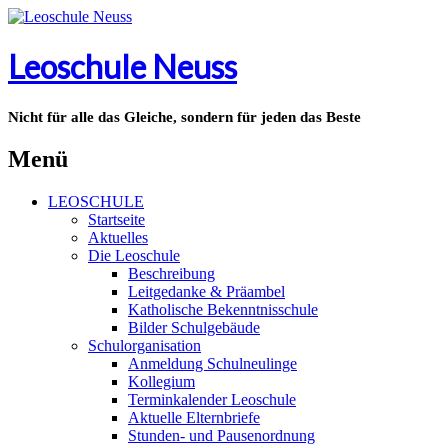
Leoschule Neuss
Nicht für alle das Gleiche, sondern für jeden das Beste
Menü
LEOSCHULE
Startseite
Aktuelles
Die Leoschule
Beschreibung
Leitgedanke & Präambel
Katholische Bekenntnisschule
Bilder Schulgebäude
Schulorganisation
Anmeldung Schulneulinge
Kollegium
Terminkalender Leoschule
Aktuelle Elternbriefe
Stunden- und Pausenordnung