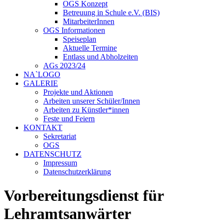
OGS Konzept
Betreuung in Schule e.V. (BIS)
MitarbeiterInnen
OGS Informationen
Speiseplan
Aktuelle Termine
Entlass und Abholzeiten
AGs 2023/24
NA`LOGO
GALERIE
Projekte und Aktionen
Arbeiten unserer Schüler/Innen
Arbeiten zu Künstler*innen
Feste und Feiern
KONTAKT
Sekretariat
OGS
DATENSCHUTZ
Impressum
Datenschutzerklärung
Vorbereitungsdienst für
Lehramtsanwärter