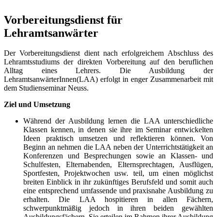
Vorbereitungsdienst für
Lehramtsanwärter
Der Vorbereitungsdienst dient nach erfolgreichem Abschluss des
Lehramtsstudiums der direkten Vorbereitung auf den beruflichen
Alltag eines Lehrers. Die Ausbildung der
LehramtsanwärterInnen(LAA) erfolgt in enger Zusammenarbeit mit
dem Studienseminar Neuss.
Ziel und Umsetzung
Während der Ausbildung lernen die LAA unterschiedliche
Klassen kennen, in denen sie ihre im Seminar entwickelten
Ideen praktisch umsetzen und reflektieren können. Von
Beginn an nehmen die LAA neben der Unterrichtstätigkeit an
Konferenzen und Besprechungen sowie an Klassen- und
Schulfesten, Elternabenden, Elternsprechtagen, Ausflügen,
Sportfesten, Projektwochen usw. teil, um einen möglichst
breiten Einblick in ihr zukünftiges Berufsfeld und somit auch
eine entsprechend umfassende und praxisnahe Ausbildung zu
erhalten. Die LAA hospitieren in allen Fächern,
schwerpunktmäßig jedoch in ihren beiden gewählten
Ausbildungsfächern. Sie erteilen im Rahmen ihrer Ausbildung