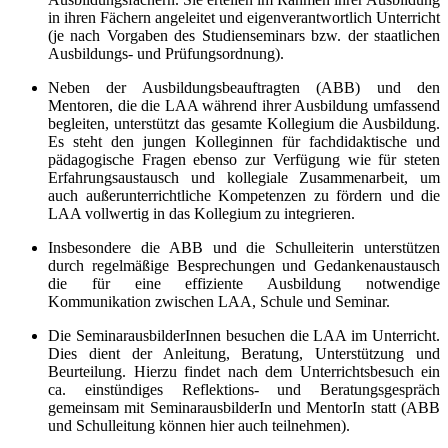
in ihren Fächern angeleitet und eigenverantwortlich Unterricht
(je nach Vorgaben des Studienseminars bzw. der staatlichen
Ausbildungs- und Prüfungsordnung).
Neben der Ausbildungsbeauftragten (ABB) und den
Mentoren, die die LAA während ihrer Ausbildung umfassend
begleiten, unterstützt das gesamte Kollegium die Ausbildung.
Es steht den jungen Kolleginnen für fachdidaktische und
pädagogische Fragen ebenso zur Verfügung wie für steten
Erfahrungsaustausch und kollegiale Zusammenarbeit, um
auch außerunterrichtliche Kompetenzen zu fördern und die
LAA vollwertig in das Kollegium zu integrieren.
Insbesondere die ABB und die Schulleiterin unterstützen
durch regelmäßige Besprechungen und Gedankenaustausch
die für eine effiziente Ausbildung notwendige
Kommunikation zwischen LAA, Schule und Seminar.
Die SeminarausbilderInnen besuchen die LAA im Unterricht.
Dies dient der Anleitung, Beratung, Unterstützung und
Beurteilung. Hierzu findet nach dem Unterrichtsbesuch ein
ca. einstündiges Reflektions- und Beratungsgespräch
gemeinsam mit SeminarausbilderIn und MentorIn statt (ABB
und Schulleitung können hier auch teilnehmen).