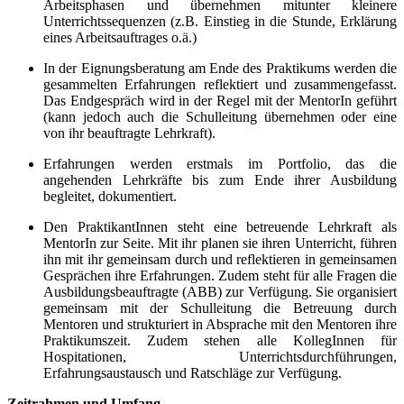
Arbeitsphasen und übernehmen mitunter kleinere
Unterrichtssequenzen (z.B. Einstieg in die Stunde, Erklärung
eines Arbeitsauftrages o.ä.)
In der Eignungsberatung am Ende des Praktikums werden die
gesammelten Erfahrungen reflektiert und zusammengefasst.
Das Endgespräch wird in der Regel mit der MentorIn geführt
(kann jedoch auch die Schulleitung übernehmen oder eine
von ihr beauftragte Lehrkraft).
Erfahrungen werden erstmals im Portfolio, das die
angehenden Lehrkräfte bis zum Ende ihrer Ausbildung
begleitet, dokumentiert.
Den PraktikantInnen steht eine betreuende Lehrkraft als
MentorIn zur Seite. Mit ihr planen sie ihren Unterricht, führen
ihn mit ihr gemeinsam durch und reflektieren in gemeinsamen
Gesprächen ihre Erfahrungen. Zudem steht für alle Fragen die
Ausbildungsbeauftragte (ABB) zur Verfügung. Sie organisiert
gemeinsam mit der Schulleitung die Betreuung durch
Mentoren und strukturiert in Absprache mit den Mentoren ihre
Praktikumszeit. Zudem stehen alle KollegInnen für
Hospitationen, Unterrichtsdurchführungen,
Erfahrungsaustausch und Ratschläge zur Verfügung.
Zeitrahmen und Umfang