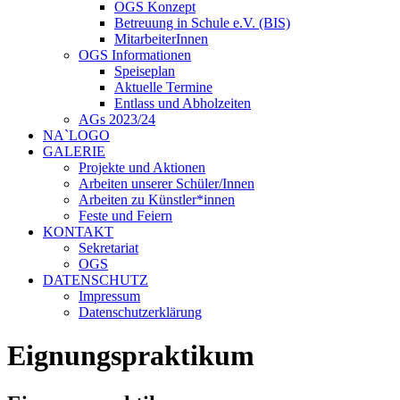
OGS Konzept
Betreuung in Schule e.V. (BIS)
MitarbeiterInnen
OGS Informationen
Speiseplan
Aktuelle Termine
Entlass und Abholzeiten
AGs 2023/24
NA`LOGO
GALERIE
Projekte und Aktionen
Arbeiten unserer Schüler/Innen
Arbeiten zu Künstler*innen
Feste und Feiern
KONTAKT
Sekretariat
OGS
DATENSCHUTZ
Impressum
Datenschutzerklärung
Eignungspraktikum