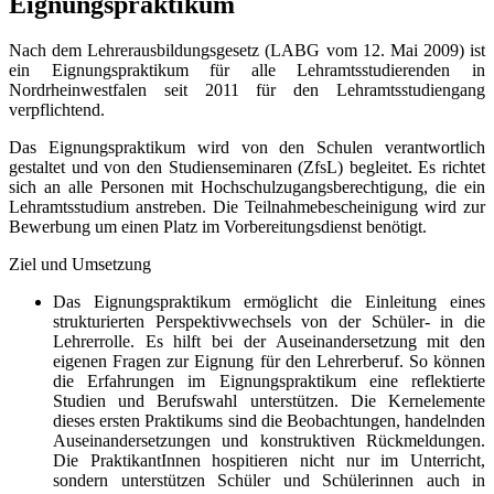
Eignungspraktikum
Nach dem Lehrerausbildungsgesetz (LABG vom 12. Mai 2009) ist
ein Eignungspraktikum für alle Lehramtsstudierenden in
Nordrheinwestfalen seit 2011 für den Lehramtsstudiengang
verpflichtend.
Das Eignungspraktikum wird von den Schulen verantwortlich
gestaltet und von den Studienseminaren (ZfsL) begleitet. Es richtet
sich an alle Personen mit Hochschulzugangsberechtigung, die ein
Lehramtsstudium anstreben. Die Teilnahmebescheinigung wird zur
Bewerbung um einen Platz im Vorbereitungsdienst benötigt.
Ziel und Umsetzung
Das Eignungspraktikum ermöglicht die Einleitung eines
strukturierten Perspektivwechsels von der Schüler- in die
Lehrerrolle. Es hilft bei der Auseinandersetzung mit den
eigenen Fragen zur Eignung für den Lehrerberuf. So können
die Erfahrungen im Eignungspraktikum eine reflektierte
Studien und Berufswahl unterstützen. Die Kernelemente
dieses ersten Praktikums sind die Beobachtungen, handelnden
Auseinandersetzungen und konstruktiven Rückmeldungen.
Die PraktikantInnen hospitieren nicht nur im Unterricht,
sondern unterstützen Schüler und Schülerinnen auch in