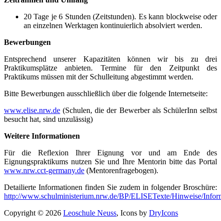
20 Tage je 6 Stunden (Zeitstunden). Es kann blockweise oder
an einzelnen Werktagen kontinuierlich absolviert werden.
Bewerbungen
Entsprechend unserer Kapazitäten können wir bis zu drei
Praktikumsplätze anbieten. Termine für den Zeitpunkt des
Praktikums müssen mit der Schulleitung abgestimmt werden.
Bitte Bewerbungen ausschließlich über die folgende Internetseite:
www.elise.nrw.de
(Schulen, die der Bewerber als SchülerInn selbst
besucht hat, sind unzulässig)
Weitere Informationen
Für die Reflexion Ihrer Eignung vor und am Ende des
Eignungspraktikums nutzen Sie und Ihre Mentorin bitte das Portal
www.nrw.cct-germany.de
(Mentorenfragebogen).
Detailierte Informationen finden Sie zudem in folgender Broschüre:
http://www.schulministerium.nrw.de/BP/ELISETexte/Hinweise/Infor
Copyright © 2026
Leoschule Neuss
, Icons by
DryIcons