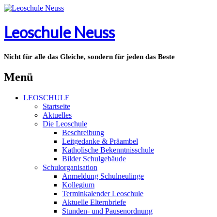
Leoschule Neuss
Nicht für alle das Gleiche, sondern für jeden das Beste
Menü
LEOSCHULE
Startseite
Aktuelles
Die Leoschule
Beschreibung
Leitgedanke & Präambel
Katholische Bekenntnisschule
Bilder Schulgebäude
Schulorganisation
Anmeldung Schulneulinge
Kollegium
Terminkalender Leoschule
Aktuelle Elternbriefe
Stunden- und Pausenordnung