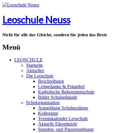
Leoschule Neuss
Nicht für alle das Gleiche, sondern für jeden das Beste
Menü
LEOSCHULE
Startseite
Aktuelles
Die Leoschule
Beschreibung
Leitgedanke & Präambel
Katholische Bekenntnisschule
Bilder Schulgebäude
Schulorganisation
Anmeldung Schulneulinge
Kollegium
Terminkalender Leoschule
Aktuelle Elternbriefe
Stunden- und Pausenordnung